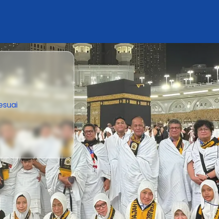
esuai