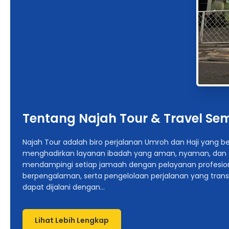
Tentang Najah Tour & Travel S
Najah Tour adalah biro perjalanan Umroh dan Haji yang 
menghadirkan layanan ibadah yang aman, nyaman, dan s
mendampingi setiap jamaah dengan pelayanan profesion
berpengalaman, serta pengelolaan perjalanan yang trans
dapat dijalani dengan...
Lihat Lebih Lengkap